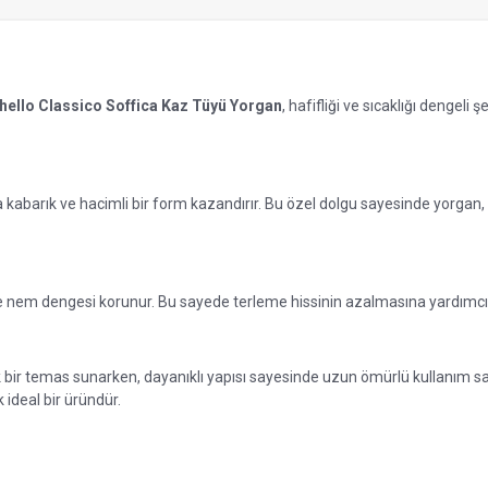
hello Classico Soffica Kaz Tüyü Yorgan
, hafifliği ve sıcaklığı dengel
a kabarık ve hacimli bir form kazandırır. Bu özel dolgu sayesinde yorg
 nem dengesi korunur. Bu sayede terleme hissinin azalmasına yardımcı o
r temas sunarken, dayanıklı yapısı sayesinde uzun ömürlü kullanım sağl
 ideal bir üründür.