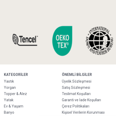
KATEGORILER
ÖNEMLI BILGILER
Yastık
Üyelik Sözleşmesi
Yorgan
Satış Sözleşmesi
Topper & Alez
Teslimat Koşulları
Yatak
Garanti ve İade Koşulları
Ev & Yaşam
Çerez Politikaları
Banyo
Kişisel Verilerin Korunması