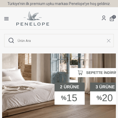
Türkiye’nin ilk premium uyku markası Penelope’ye hoş geldiniz.
0