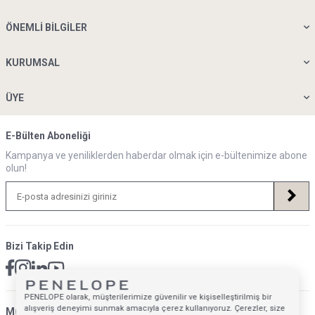
ÖNEMLI BILGILER
KURUMSAL
ÜYE
E-Bülten Aboneliği
Kampanya ve yeniliklerden haberdar olmak için e-bültenimize abone
olun!
Bizi Takip Edin
PENELOPE olarak, müşterilerimize güvenilir ve kişiselleştirilmiş bir
alışveriş deneyimi sunmak amacıyla çerez kullanıyoruz. Çerezler, size
Müsteri Hizmetleri İletişim Adresi