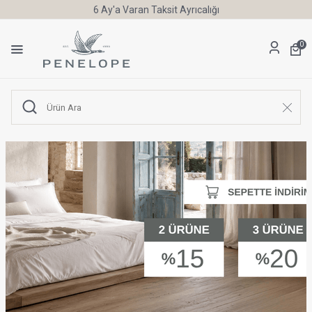
6 Ay'a Varan Taksit Ayrıcalığı
0