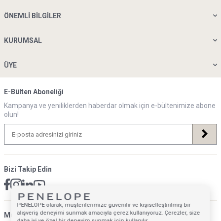
ÖNEMLI BILGILER
KURUMSAL
ÜYE
E-Bülten Aboneliği
Kampanya ve yeniliklerden haberdar olmak için e-bültenimize abone
olun!
Bizi Takip Edin
PENELOPE olarak, müşterilerimize güvenilir ve kişiselleştirilmiş bir
alışveriş deneyimi sunmak amacıyla çerez kullanıyoruz. Çerezler, size
Müsteri Hizmetleri İletişim Adresi
daha iyi ve özel bir deneyim sunmak için kullanılır.