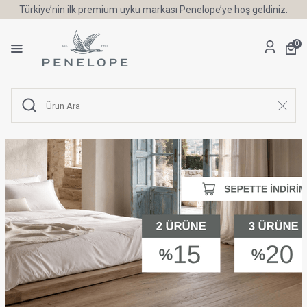
Türkiye’nin ilk premium uyku markası Penelope’ye hoş geldiniz.
0