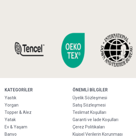
KATEGORILER
ÖNEMLI BILGILER
Yastık
Üyelik Sözleşmesi
Yorgan
Satış Sözleşmesi
Topper & Alez
Teslimat Koşulları
Yatak
Garanti ve İade Koşulları
Ev & Yaşam
Çerez Politikaları
Banyo
Kişisel Verilerin Korunması