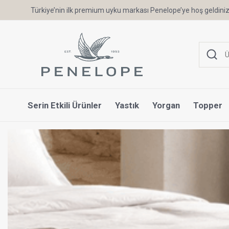
Türkiye’nin ilk premium uyku markası Penelope’ye hoş geldiniz
Serin Etkili Ürünler
Yastık
Yorgan
Topper