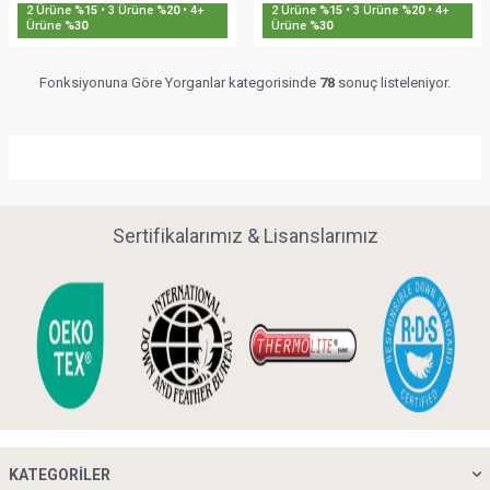
Sepette %30'a Varan İndirim
Sepette %30'a Varan İndirim
Fonksiyonuna Göre Yorganlar kategorisinde
78
sonuç listeleniyor.
Sertifikalarımız & Lisanslarımız
KATEGORILER