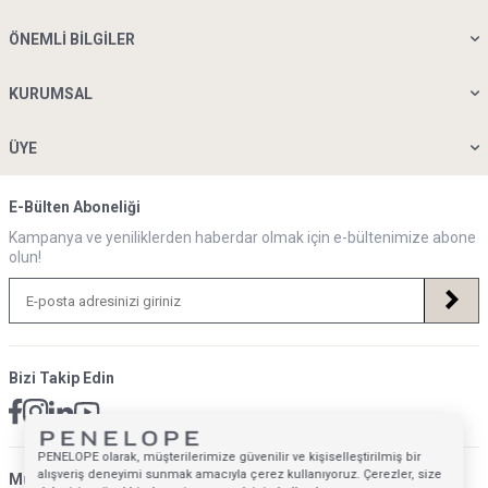
ÖNEMLI BILGILER
KURUMSAL
ÜYE
E-Bülten Aboneliği
Kampanya ve yeniliklerden haberdar olmak için e-bültenimize abone
olun!
Bizi Takip Edin
PENELOPE olarak, müşterilerimize güvenilir ve kişiselleştirilmiş bir
alışveriş deneyimi sunmak amacıyla çerez kullanıyoruz. Çerezler, size
Müsteri Hizmetleri İletişim Adresi