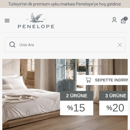
Türkiye’nin ilk premium uyku markası Penelope’ye hoş geldiniz.
0