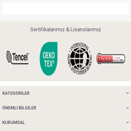
Sertifikalarımız & Lisanslarımız
KATEGORILER
ÖNEMLI BILGILER
KURUMSAL