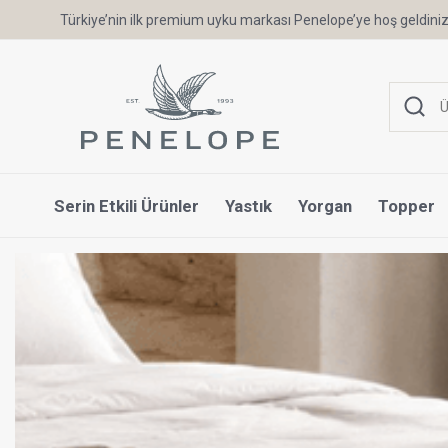
Türkiye’nin ilk premium uyku markası Penelope’ye hoş geldiniz
Serin Etkili Ürünler
Yastık
Yorgan
Topper