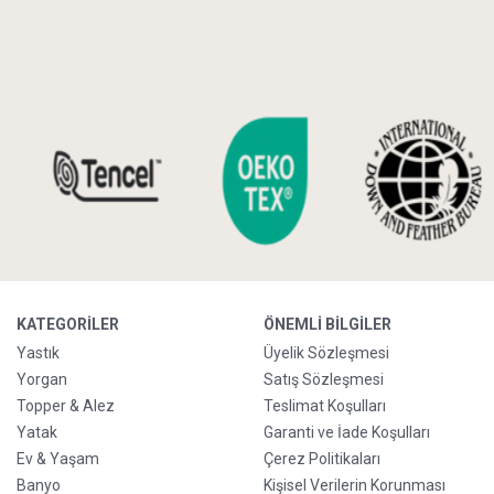
KATEGORILER
ÖNEMLI BILGILER
Yastık
Üyelik Sözleşmesi
Yorgan
Satış Sözleşmesi
Topper & Alez
Teslimat Koşulları
Yatak
Garanti ve İade Koşulları
Ev & Yaşam
Çerez Politikaları
Banyo
Kişisel Verilerin Korunması