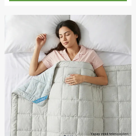
Yapay zekâ teknolojileri