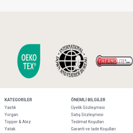
KATEGORILER
ÖNEMLI BILGILER
Yastık
Üyelik Sözleşmesi
Yorgan
Satış Sözleşmesi
Topper & Alez
Teslimat Koşulları
Yatak
Garanti ve İade Koşulları