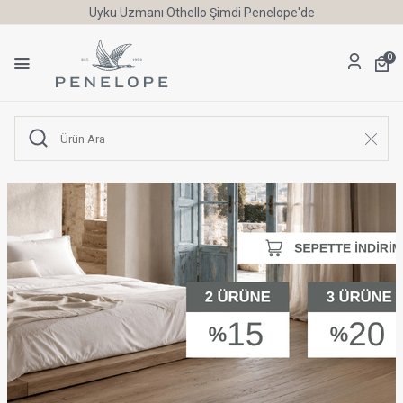
Uyku Uzmanı Othello Şimdi Penelope'de
0