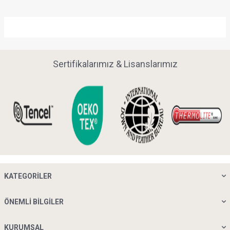
Sertifikalarımız & Lisanslarımız
KATEGORILER
ÖNEMLI BILGILER
KURUMSAL