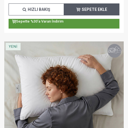
HIZLI BAKIŞ
SEPETE EKLE
Sepette %30'a Varan İndirim
YENİ