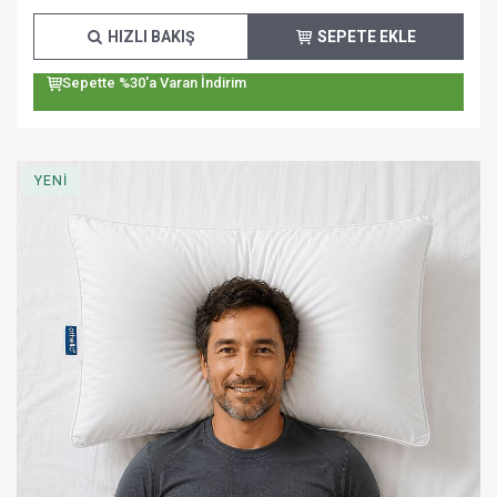
HIZLI BAKIŞ
SEPETE EKLE
Sepette %30'a Varan İndirim
YENİ