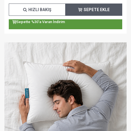
HIZLI BAKIŞ
SEPETE EKLE
Sepette %30'a Varan İndirim