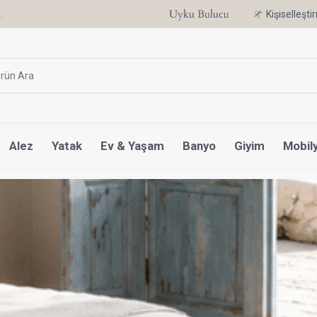
.
6 Ay'a Varan Taksit Ayrıcalığı
Kişiselleşt
Alez
Yatak
Ev & Yaşam
Banyo
Giyim
Mobil