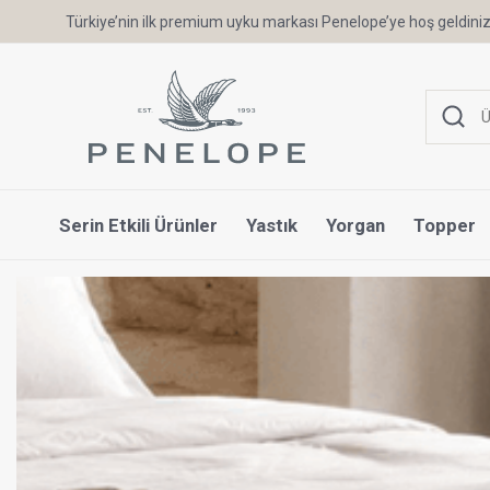
Türkiye’nin ilk premium uyku markası Penelope’ye hoş geldiniz
Serin Etkili Ürünler
Yastık
Yorgan
Topper