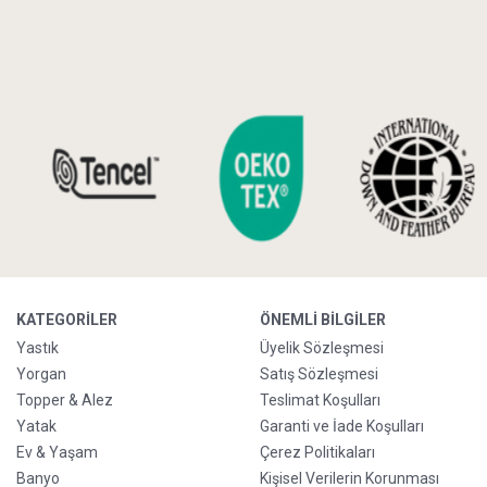
KATEGORILER
ÖNEMLI BILGILER
Yastık
Üyelik Sözleşmesi
Yorgan
Satış Sözleşmesi
Topper & Alez
Teslimat Koşulları
Yatak
Garanti ve İade Koşulları
Ev & Yaşam
Çerez Politikaları
Banyo
Kişisel Verilerin Korunması