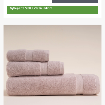
Sepette %30'a Varan İndirim