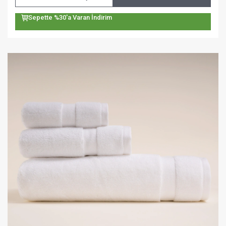
Sepette %30'a Varan İndirim