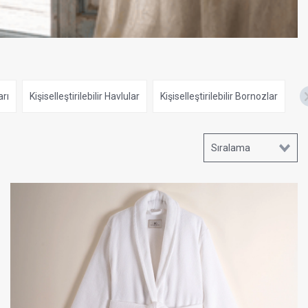
arı
Kişiselleştirilebilir Havlular
Kişiselleştirilebilir Bornozlar