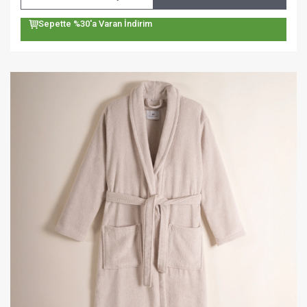
Sepette %30'a Varan İndirim