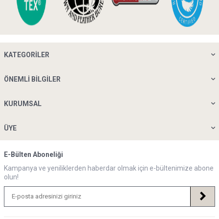
KATEGORILER
ÖNEMLI BILGILER
KURUMSAL
ÜYE
E-Bülten Aboneliği
Kampanya ve yeniliklerden haberdar olmak için e-bültenimize abone
olun!