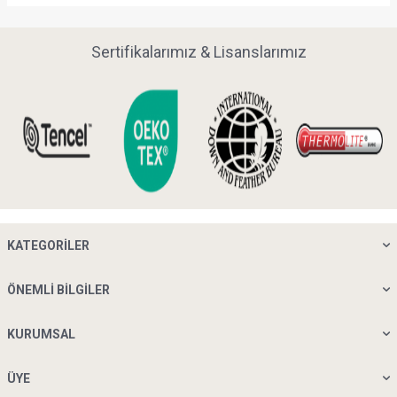
Sertifikalarımız & Lisanslarımız
KATEGORILER
ÖNEMLI BILGILER
KURUMSAL
ÜYE