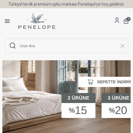
Türkiye’nin ilk premium uyku markası Penelope’ye hoş geldiniz.
0