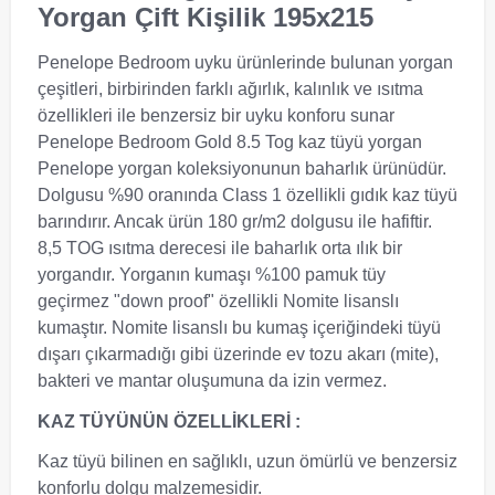
Yorgan Çift Kişilik 195x215
Penelope Bedroom uyku ürünlerinde bulunan yorgan
çeşitleri, birbirinden farklı ağırlık, kalınlık ve ısıtma
özellikleri ile benzersiz bir uyku konforu sunar
Penelope Bedroom Gold 8.5 Tog kaz tüyü yorgan
Penelope yorgan koleksiyonunun baharlık ürünüdür.
Dolgusu %90 oranında Class 1 özellikli gıdık kaz tüyü
barındırır. Ancak ürün 180 gr/m2 dolgusu ile hafiftir.
8,5 TOG ısıtma derecesi ile baharlık orta ılık bir
yorgandır. Yorganın kumaşı %100 pamuk tüy
geçirmez "down proof" özellikli Nomite lisanslı
kumaştır. Nomite lisanslı bu kumaş içeriğindeki tüyü
dışarı çıkarmadığı gibi üzerinde ev tozu akarı (mite),
bakteri ve mantar oluşumuna da izin vermez.
KAZ TÜYÜNÜN ÖZELLİKLERİ :
Kaz tüyü bilinen en sağlıklı, uzun ömürlü ve benzersiz
konforlu dolgu malzemesidir.