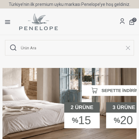
Türkiye’nin ilk premium uyku markası Penelope’ye hoş geldiniz.
0