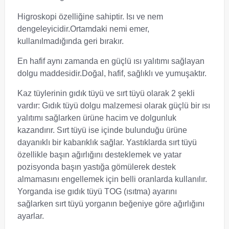
Higroskopi özelliğine sahiptir. Isı ve nem
dengeleyicidir.Ortamdaki nemi emer,
kullanılmadığında geri bırakır.
En hafif aynı zamanda en güçlü ısı yalıtımı sağlayan
dolgu maddesidir.Doğal, hafif, sağlıklı ve yumuşaktır.
Kaz tüylerinin gıdık tüyü ve sırt tüyü olarak 2 şekli
vardır: Gıdık tüyü dolgu malzemesi olarak güçlü bir ısı
yalıtımı sağlarken ürüne hacim ve dolgunluk
kazandırır. Sırt tüyü ise içinde bulunduğu ürüne
dayanıklı bir kabarıklık sağlar. Yastıklarda sırt tüyü
özellikle başın ağırlığını desteklemek ve yatar
pozisyonda başın yastığa gömülerek destek
almamasını engellemek için belli oranlarda kullanılır.
Yorganda ise gıdık tüyü TOG (ısıtma) ayarını
sağlarken sırt tüyü yorganın beğeniye göre ağırlığını
ayarlar.