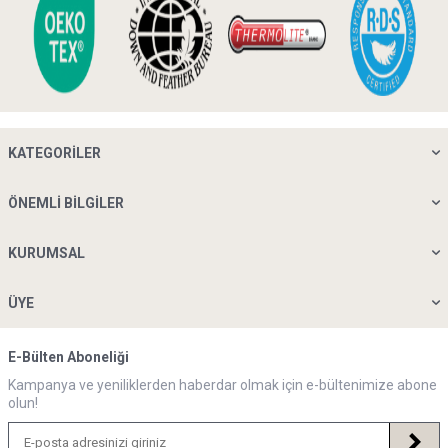
KATEGORILER
ÖNEMLI BILGILER
KURUMSAL
ÜYE
E-Bülten Aboneliği
Kampanya ve yeniliklerden haberdar olmak için e-bültenimize abone
olun!