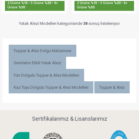
2 Ürüne
%15
• 3 Ürüne
%20
• 4+
2 Ürüne
%15
• 3 Ürüne
%20
• 4+
Ürüne
%30
Ürüne
%30
Yatak Alezi Modelleri kategorisinde
38
sonuç listeleniyor.
Topper & Alez Dolgu Malzemesi
Serinletici Etkili Yatak Alezi
Yün Dolgulu Topper & Alez Modelleri
Kaz Tüyü Dolgulu Topper & Alez Modelleri
Topper & Alez
Sertifikalarımız & Lisanslarımız