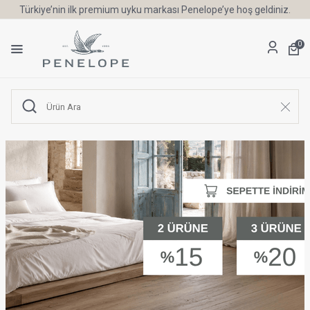
Türkiye’nin ilk premium uyku markası Penelope’ye hoş geldiniz.
0