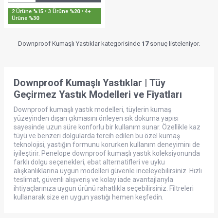
Sepette %30'a Varan İndirim
Downproof Kumaşlı Yastıklar kategorisinde
17
sonuç listeleniyor.
Downproof Kumaşlı Yastıklar | Tüy
Geçirmez Yastık Modelleri ve Fiyatları
Downproof kumaşlı yastık modelleri, tüylerin kumaş
yüzeyinden dışarı çıkmasını önleyen sık dokuma yapısı
sayesinde uzun süre konforlu bir kullanım sunar. Özellikle kaz
tüyü ve benzeri dolgularda tercih edilen bu özel kumaş
teknolojisi, yastığın formunu korurken kullanım deneyimini de
iyileştirir. Penelope downproof kumaşlı yastık koleksiyonunda
farklı dolgu seçenekleri, ebat alternatifleri ve uyku
alışkanlıklarına uygun modelleri güvenle inceleyebilirsiniz. Hızlı
teslimat, güvenli alışveriş ve kolay iade avantajlarıyla
ihtiyaçlarınıza uygun ürünü rahatlıkla seçebilirsiniz. Filtreleri
kullanarak size en uygun yastığı hemen keşfedin.