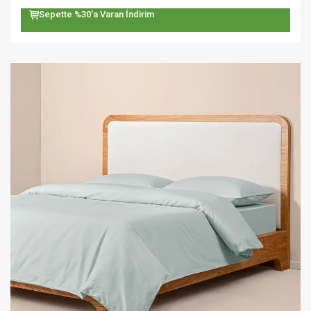
Sepette %30'a Varan İndirim