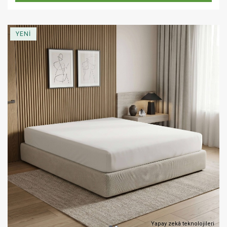
YENİ
Yapay zekâ teknolojileri