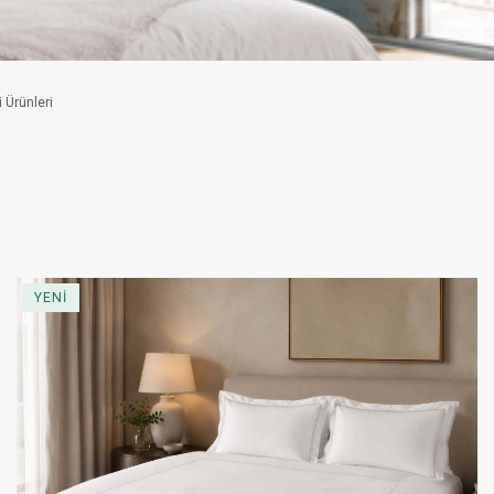
i Ürünleri
YENİ