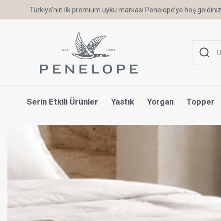
Türkiye’nin ilk premium uyku markası Penelope’ye hoş geldiniz
Serin Etkili Ürünler
Yastık
Yorgan
Topper