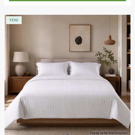
YENİ
Yapay zekâ teknolojileri