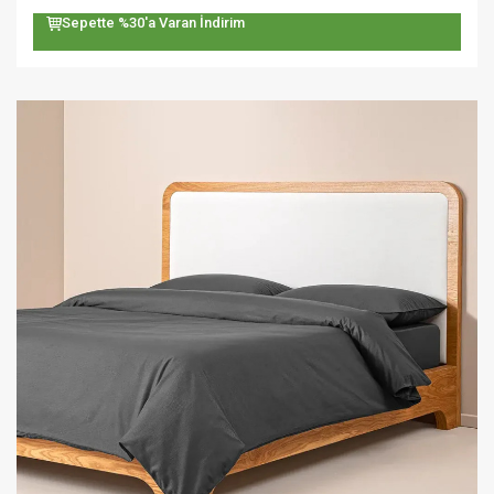
Sepette %30'a Varan İndirim