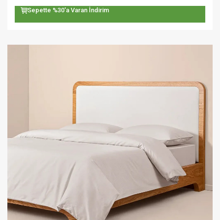
Sepette %30'a Varan İndirim