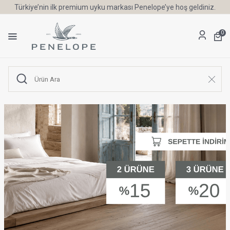
Türkiye’nin ilk premium uyku markası Penelope’ye hoş geldiniz.
0