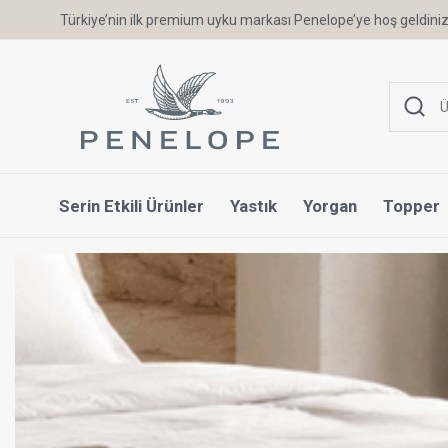
Türkiye’nin ilk premium uyku markası Penelope’ye hoş geldiniz
Serin Etkili Ürünler
Yastık
Yorgan
Topper