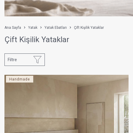
Ana Sayfa
Yatak
Yatak Ebatları
Çift Kişilik Yataklar
Çift Kişilik Yataklar
Filtre
Handmade