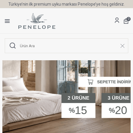
Türkiye’nin ilk premium uyku markası Penelope’ye hoş geldiniz.
0