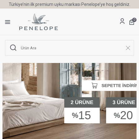
Türkiye’nin ilk premium uyku markası Penelope’ye hoş geldiniz.
0