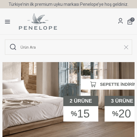
Türkiye’nin ilk premium uyku markası Penelope’ye hoş geldiniz.
0