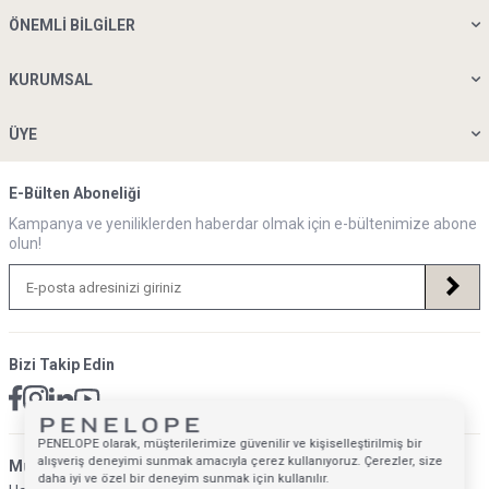
ÖNEMLI BILGILER
KURUMSAL
ÜYE
E-Bülten Aboneliği
Kampanya ve yeniliklerden haberdar olmak için e-bültenimize abone
olun!
Bizi Takip Edin
PENELOPE olarak, müşterilerimize güvenilir ve kişiselleştirilmiş bir
alışveriş deneyimi sunmak amacıyla çerez kullanıyoruz. Çerezler, size
Müsteri Hizmetleri İletişim Adresi
daha iyi ve özel bir deneyim sunmak için kullanılır.