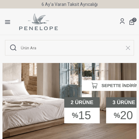
6 Ay'a Varan Taksit Ayrıcalığı
0