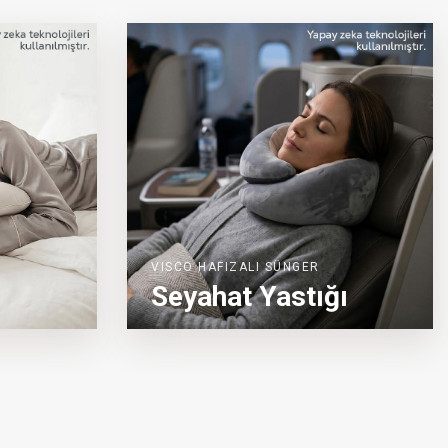
VISCO HAFIZALI SÜNGER
Seyahat Yastığı