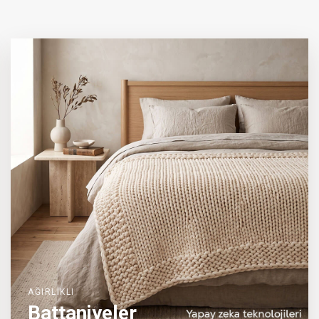
AĞIRLIKLI
Battaniyeler