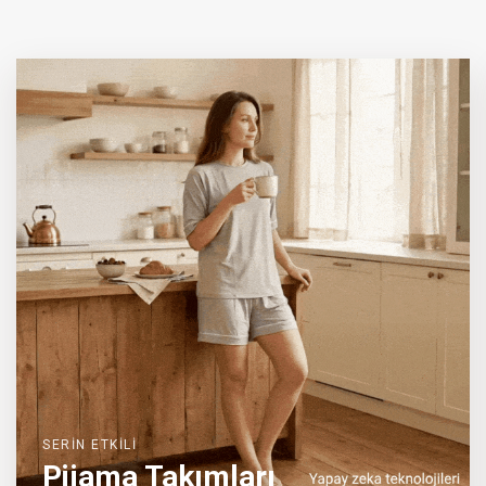
SERİN ETKİLİ
Pijama Takımları