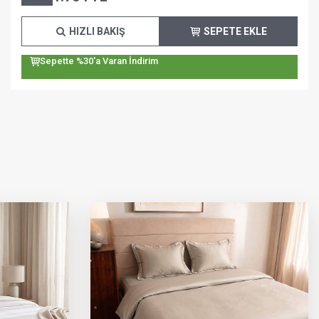
HIZLI BAKIŞ
SEPETE EKLE
Sepette %30'a Varan İndirim