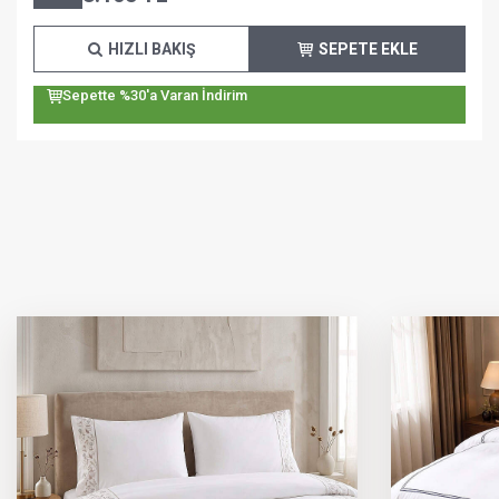
HIZLI BAKIŞ
SEPETE EKLE
Sepette %30'a Varan İndirim