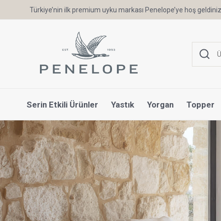
6 Ay'a Varan Taksit Ayrıcalığı
Serin Etkili Ürünler
Yastık
Yorgan
Topper