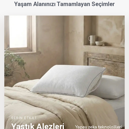
Yaşam Alanınızı Tamamlayan Seçimler
SERİN ETKİLİ
Yastık Alezleri