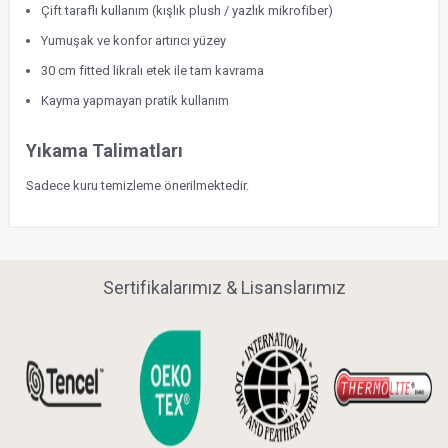
Çift taraflı kullanım (kışlık plush / yazlık mikrofiber)
Yumuşak ve konfor artırıcı yüzey
30 cm fitted likralı etek ile tam kavrama
Kayma yapmayan pratik kullanım
Yıkama Talimatları
Sadece kuru temizleme önerilmektedir.
Sertifikalarımız & Lisanslarımız