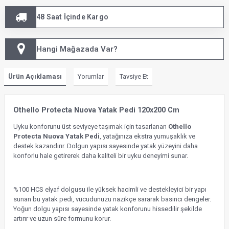
48 Saat İçinde Kargo
Hangi Mağazada Var?
Ürün Açıklaması
Yorumlar
Tavsiye Et
Othello Protecta Nuova Yatak Pedi 120x200 Cm
Uyku konforunu üst seviyeye taşımak için tasarlanan
Othello
Protecta Nuova Yatak Pedi
, yatağınıza ekstra yumuşaklık ve
destek kazandırır. Dolgun yapısı sayesinde yatak yüzeyini daha
konforlu hale getirerek daha kaliteli bir uyku deneyimi sunar.
%100 HCS elyaf dolgusu ile yüksek hacimli ve destekleyici bir yapı
sunan bu yatak pedi, vücudunuzu nazikçe sararak basıncı dengeler.
Yoğun dolgu yapısı sayesinde yatak konforunu hissedilir şekilde
artırır ve uzun süre formunu korur.