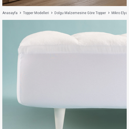
Anasayfa
Topper Modelleri
Dolgu Malzemesine Göre Topper
Mikro Elyaf