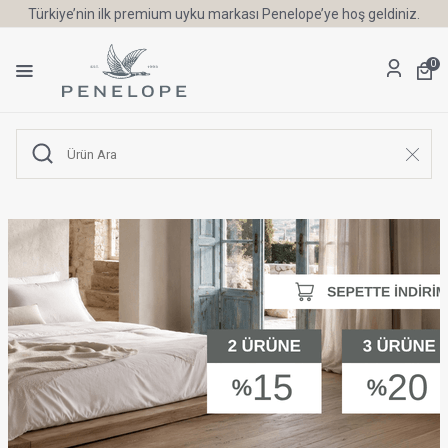
Türkiye’nin ilk premium uyku markası Penelope’ye hoş geldiniz.
0