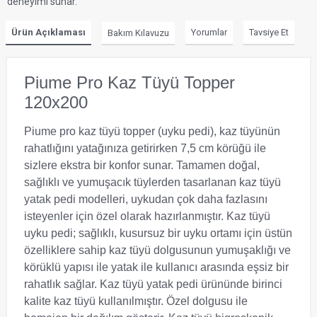
deneyimi sunar.
Ürün Açıklaması
Yorumlar
Tavsiye Et
Bakım Kılavuzu
Piume Pro Kaz Tüyü Topper
120x200
Piume pro kaz tüyü topper (uyku pedi), kaz tüyünün
rahatlığını yatağınıza getirirken 7,5 cm körüğü ile
sizlere ekstra bir konfor sunar. Tamamen doğal,
sağlıklı ve yumuşacık tüylerden tasarlanan kaz tüyü
yatak pedi modelleri, uykudan çok daha fazlasını
isteyenler için özel olarak hazırlanmıştır. Kaz tüyü
uyku pedi; sağlıklı, kusursuz bir uyku ortamı için üstün
özelliklere sahip kaz tüyü dolgusunun yumuşaklığı ve
körüklü yapısı ile yatak ile kullanıcı arasında eşsiz bir
rahatlık sağlar. Kaz tüyü yatak pedi ürününde birinci
kalite kaz tüyü kullanılmıştır. Özel dolgusu ile