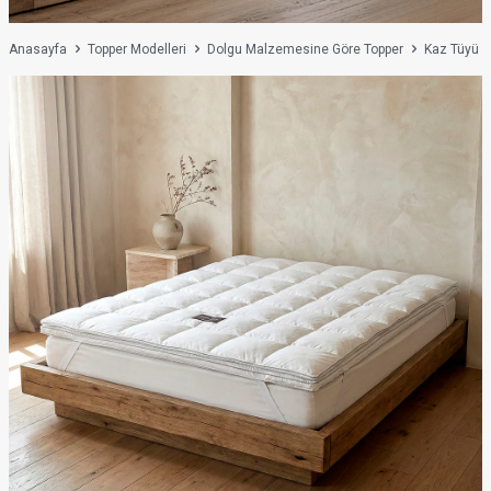
Anasayfa
Topper Modelleri
Dolgu Malzemesine Göre Topper
Kaz Tüyü D