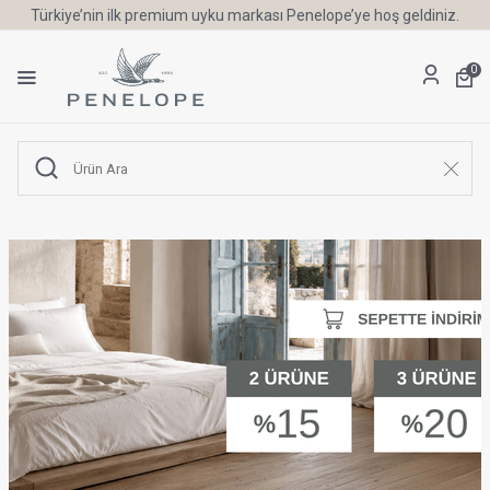
Türkiye’nin ilk premium uyku markası Penelope’ye hoş geldiniz.
0