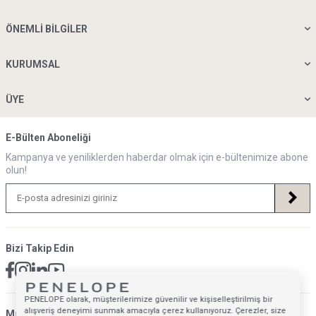
ÖNEMLI BILGILER
KURUMSAL
ÜYE
E-Bülten Aboneliği
Kampanya ve yeniliklerden haberdar olmak için e-bültenimize abone
olun!
Bizi Takip Edin
PENELOPE olarak, müşterilerimize güvenilir ve kişiselleştirilmiş bir
alışveriş deneyimi sunmak amacıyla çerez kullanıyoruz. Çerezler, size
Müsteri Hizmetleri İletişim Adresi