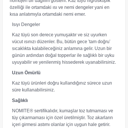
homojen bir dağılım gösterir. Kaz tüyü higroskopik
özelliği ile ortamdaki ısı ve nemi dengeler yani en
kısa anlatımıyla ortamdaki nemi emer.
Isıyı Dengeler
Kaz tüyü son derece yumuşaktır ve siz uyurken
vücut ısınızı düzenler. Bu, bütün gece 'tam doğru'
sıcaklıkta kalabileceğiniz anlamına gelir. Uzun bir
günün ardından doğal topperlar ile sağlıklı bir uyku
uyuyabilir ve yenilenmiş hissederek uyanabilirsiniz.
Uzun Ömürlü
Kaz tüyü ürünleri doğru kullandığınız sürece uzun
süre kullanabilirsiniz.
Sağlıklı
NOMITE® sertifikalıdır, kumaşlar toz tutmaması ve
tüy çıkarmaması için özel üretilmiştir. Toz akarların
içeri girmesi astımı olanlar için uygun hale getirir.