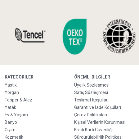
KATEGORILER
ÖNEMLI BILGILER
Yastık
Üyelik Sözleşmesi
Yorgan
Satış Sözleşmesi
Topper & Alez
Teslimat Koşulları
Yatak
Garanti ve İade Koşulları
Ev & Yaşam
Çerez Politikaları
Banyo
Kişisel Verilerin Korunması
Giyim
Kredi Kartı Güvenliği
Kozmetik
Sürdürülebilirlik Politikası