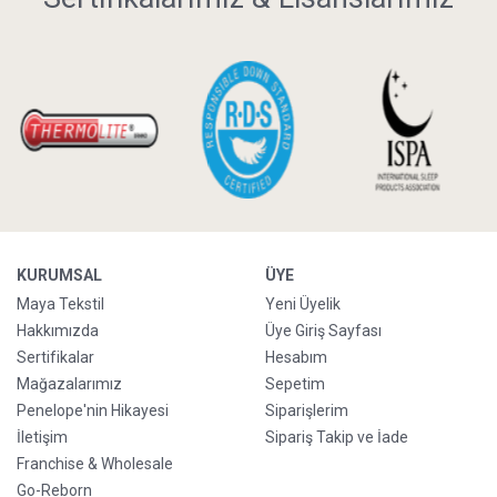
KURUMSAL
ÜYE
Maya Tekstil
Yeni Üyelik
Hakkımızda
Üye Giriş Sayfası
Sertifikalar
Hesabım
Mağazalarımız
Sepetim
Penelope'nin Hikayesi
Siparişlerim
İletişim
Sipariş Takip ve İade
Franchise & Wholesale
Go-Reborn