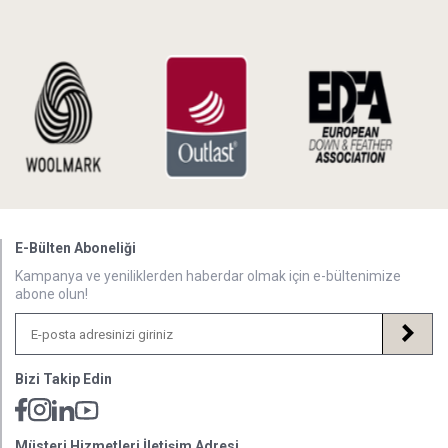
E-Bülten Aboneliği
Kampanya ve yeniliklerden haberdar olmak için e-bültenimize
abone olun!
Bizi Takip Edin
Müsteri Hizmetleri İletişim Adresi