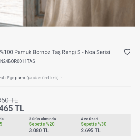
%100 Pamuk Bornoz Taş Rengi S - Noa Serisi
PN24BOR0011TAS
aflı Ege pamuğundan üretilmiştir.
850
TL
.465
TL
nda
3 ürün alımında
4 ve üzeri
5
Sepette
%20
Sepette
%30
3.080 TL
2.695 TL