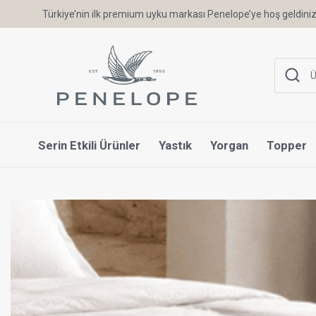
Türkiye’nin ilk premium uyku markası Penelope’ye hoş geldiniz
Serin Etkili Ürünler
Yastık
Yorgan
Topper