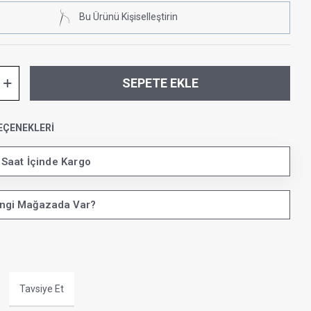
Bu Ürünü Kişiselleştirin
SEPETE EKLE
EÇENEKLERI
 Saat İçinde Kargo
ngi Mağazada Var?
Tavsiye Et