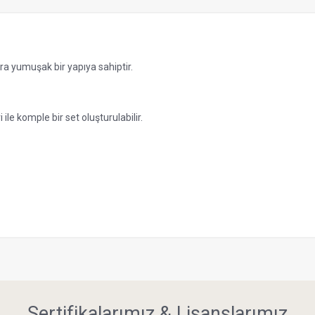
a yumuşak bir yapıya sahiptir.
le komple bir set oluşturulabilir.
Sertifikalarımız & Lisanslarımız