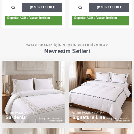
SEPETE EKLE
SEPETE EKLE
Sepette %30'a Varan İndirim
Sepette %30'a Varan İndirim
YATAK ODANIZ İÇIN SEÇKIN KOLEKSIYONLAR
Nevresim Setleri
%100 PAMUK SATEN
%100 PAMUK SATEN
Gardenia
Signature Line