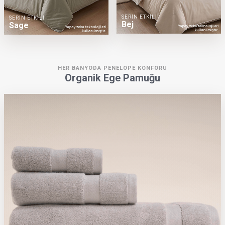
SERİN ETKİLİ
SERİN ETKİLİ
Bej
Sage
HER BANYODA PENELOPE KONFORU
Organik Ege Pamuğu