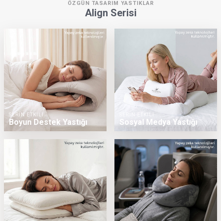
ÖZGÜN TASARIM YASTIKLAR
Align Serisi
SERİN ETKİLİ
SERİN ETKİLİ
Boyun Destek Yastığı
Sosyal Medya Yastığı