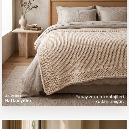
AĞIRLIKLI
Battaniyeler