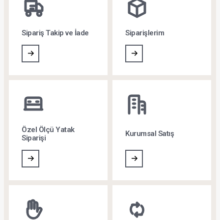
Yastık Dolgu Malzemesi Türleri Nelerdir?