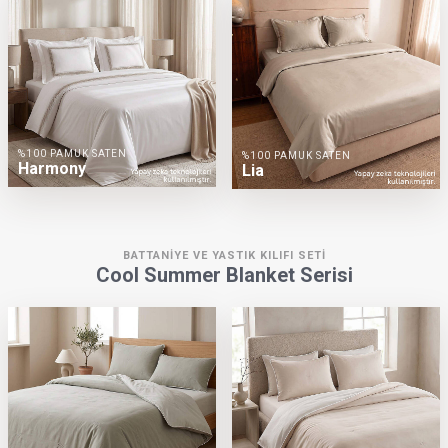
%100 PAMUK SATEN
%100 PAMUK SATEN
Harmony
Lia
BATTANIYE VE YASTIK KILIFI SETI
Cool Summer Blanket Serisi