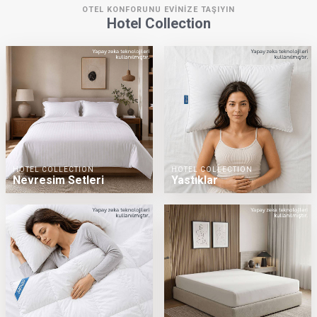
OTEL KONFORUNU EVİNİZE TAŞIYIN
Hotel Collection
HOTEL COLLECTION
HOTEL COLLECTION
Nevresim Setleri
Yastıklar