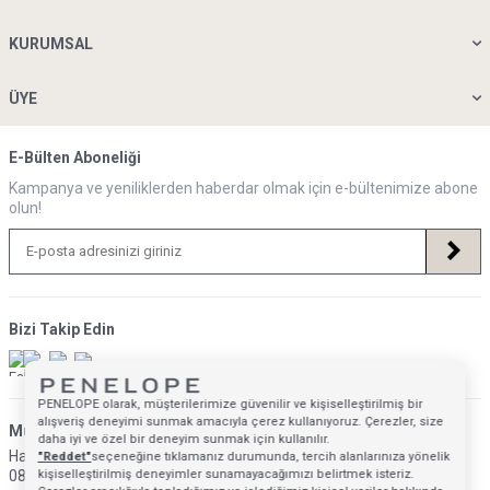
Özel Ölçü Yatak
Kurumsal Satış
Siparişi
Handicraft
Go-Reborn
PENELOPE olarak, müşterilerimize güvenilir ve kişiselleştirilmiş bir
alışveriş deneyimi sunmak amacıyla çerez kullanıyoruz. Çerezler, size
daha iyi ve özel bir deneyim sunmak için kullanılır.
"Reddet"
seçeneğine tıklamanız durumunda, tercih alanlarınıza yönelik
kişiselleştirilmiş deneyimler sunamayacağımızı belirtmek isteriz.