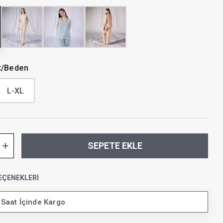
t/Beden
L-XL
SEPETE EKLE
EÇENEKLERI
 Saat İçinde Kargo