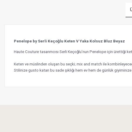
Ü
Penelope by Serli Keçoğlu Keten V Yaka Kolsuz Bluz Beyaz
Haute Couture tasarımcısı Serli Keçoğlu’nun Penelope için ürettiği
Keten ve müslinden oluşan bu seçki; mix and match ile kombinleyeceği
Stilinize gusto katan bu sade şıklığı hem ev hem de günlük giyiminize