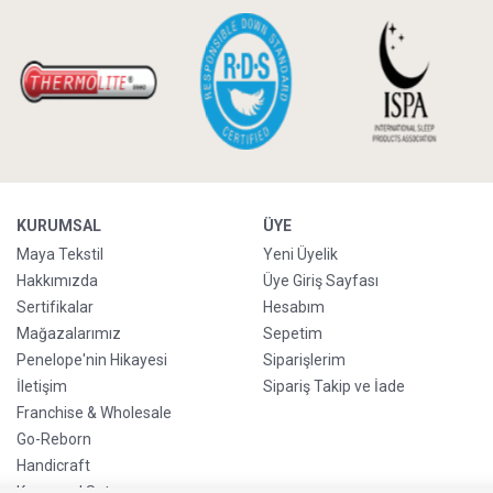
KURUMSAL
ÜYE
Maya Tekstil
Yeni Üyelik
Hakkımızda
Üye Giriş Sayfası
Sertifikalar
Hesabım
Mağazalarımız
Sepetim
Penelope'nin Hikayesi
Siparişlerim
İletişim
Sipariş Takip ve İade
Franchise & Wholesale
Go-Reborn
Handicraft
Kurumsal Satış