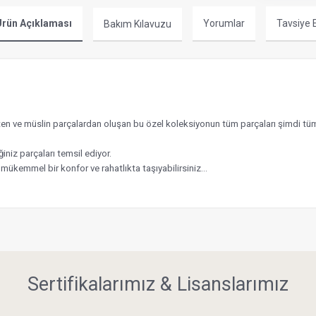
rün Açıklaması
Yorumlar
Tavsiye 
Bakım Kılavuzu
 keten ve müslin parçalardan oluşan bu özel koleksiyonun tüm parçaları şimd
niz parçaları temsil ediyor.
 mükemmel bir konfor ve rahatlıkta taşıyabilirsiniz…
Sertifikalarımız & Lisanslarımız