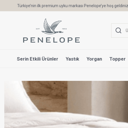
Türkiye’nin ilk premium uyku markası Penelope’ye hoş geldiniz
Serin Etkili Ürünler
Yastık
Yorgan
Topper