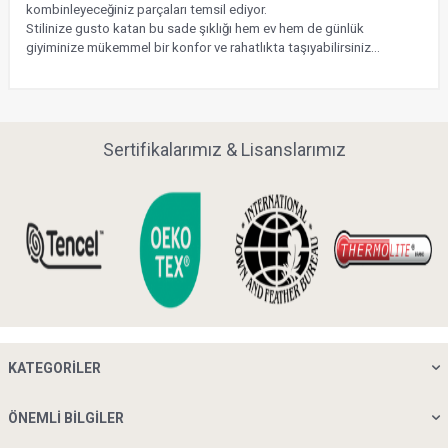
kombinleyeceğiniz parçaları temsil ediyor.
Stilinize gusto katan bu sade şıklığı hem ev hem de günlük
giyiminize mükemmel bir konfor ve rahatlıkta taşıyabilirsiniz…
Sertifikalarımız & Lisanslarımız
KATEGORILER
ÖNEMLI BILGILER