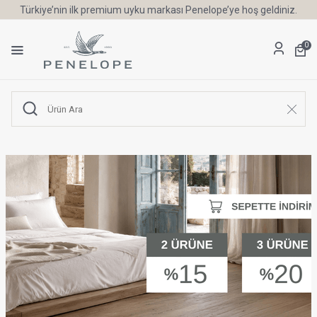
Türkiye’nin ilk premium uyku markası Penelope’ye hoş geldiniz.
0