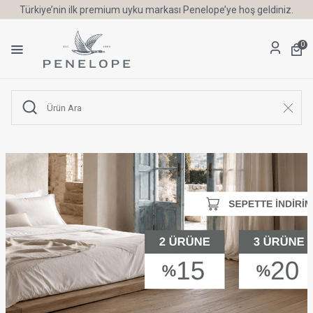
Türkiye’nin ilk premium uyku markası Penelope’ye hoş geldiniz.
0