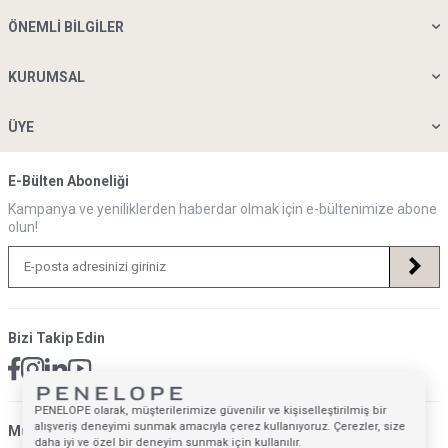
ÖNEMLI BILGILER
KURUMSAL
ÜYE
E-Bülten Aboneliği
Kampanya ve yeniliklerden haberdar olmak için e-bültenimize abone
olun!
Bizi Takip Edin
PENELOPE olarak, müşterilerimize güvenilir ve kişiselleştirilmiş bir
alışveriş deneyimi sunmak amacıyla çerez kullanıyoruz. Çerezler, size
Müsteri Hizmetleri İletişim Adresi
daha iyi ve özel bir deneyim sunmak için kullanılır.