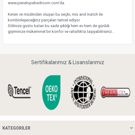
www.penelopebedroom.com’da.
Keten ve müslinden oluşan bu seçki; mix and match ile
kombinleyeceğiniz parçaları temsil ediyor.
Stilinize gusto katan bu sade şıklığı hem ev hem de günlük
giyiminize mükemmel bir konfor ve rahatlıkta taşıyabilirsiniz…
Sertifikalarımız & Lisanslarımız
KATEGORILER