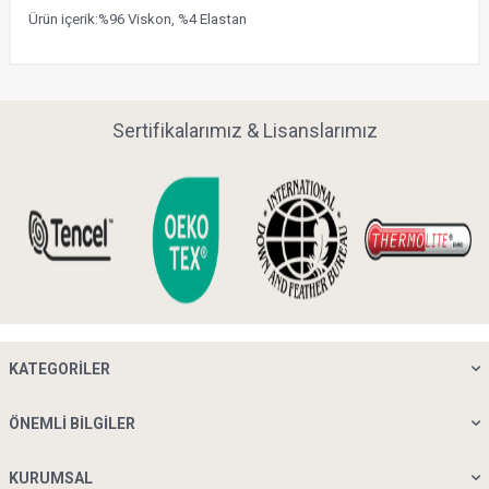
Ürün içerik:%96 Viskon, %4 Elastan
Sertifikalarımız & Lisanslarımız
KATEGORILER
ÖNEMLI BILGILER
KURUMSAL