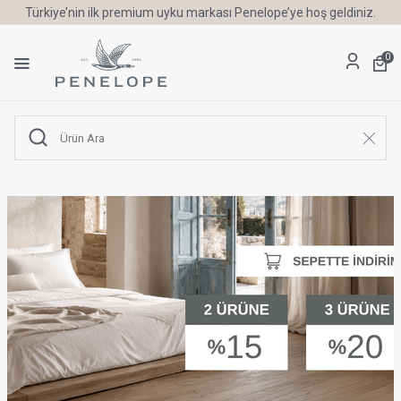
Türkiye’nin ilk premium uyku markası Penelope’ye hoş geldiniz.
0