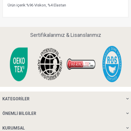
Ürün içerik:%96 Viskon, %4 Elastan
Sertifikalarımız & Lisanslarımız
KATEGORILER
ÖNEMLI BILGILER
KURUMSAL