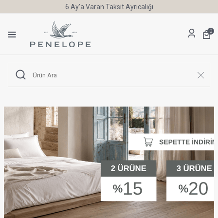
6 Ay'a Varan Taksit Ayrıcalığı
0