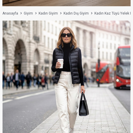
Anasayfa
Giyim
Kadın Giyim
Kadın Dış Giyim
Kadın Kaz Tüyü Yelek M