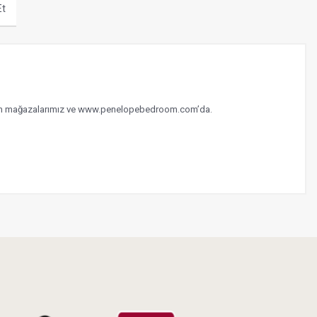
Et
i tüm mağazalarımız ve www.penelopebedroom.com’da.