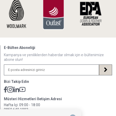
E-Bülten Aboneliği
Kampanya ve yeniliklerden haberdar olmak için e-bültenimize
abone olun!
Bizi Takip Edin
Müsteri Hizmetleri İletişim Adresi
Hafta İçi: 09:00 - 18:00
0850 640 1993
onlinedestek@penelopebedroom.com