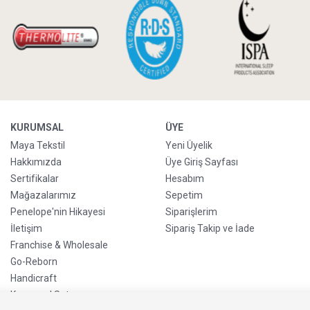
KURUMSAL
ÜYE
Maya Tekstil
Yeni Üyelik
Hakkımızda
Üye Giriş Sayfası
Sertifikalar
Hesabım
Mağazalarımız
Sepetim
Penelope'nin Hikayesi
Siparişlerim
İletişim
Sipariş Takip ve İade
Franchise & Wholesale
Go-Reborn
Handicraft
Kurumsal Satış