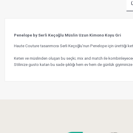
Ü
Penelope by Serli Keçoğlu Müslin Uzun Kimono Koyu Gri
Haute Couture tasarımcısı Serli Keçoğlu’nun Penelope için ürettiği
Keten ve müslinden oluşan bu seçki; mix and match ile kombinleyeceği
Stilinize gusto katan bu sade şıklığı hem ev hem de günlük giyiminize