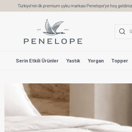
Türkiye’nin ilk premium uyku markası Penelope’ye hoş geldiniz
Serin Etkili Ürünler
Yastık
Yorgan
Topper