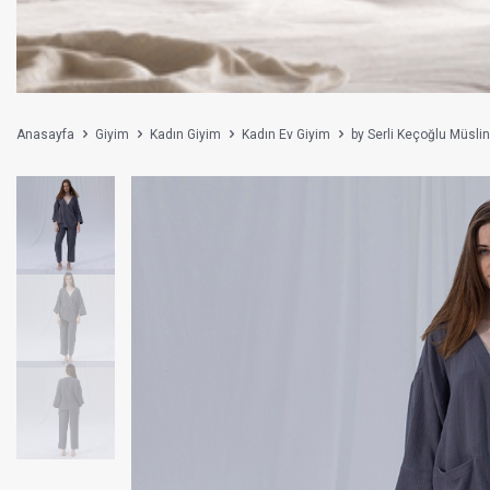
Anasayfa
Giyim
Kadın Giyim
Kadın Ev Giyim
by Serli Keçoğlu Müsli