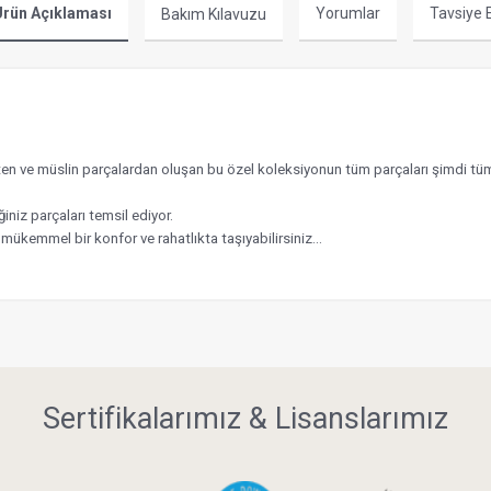
rün Açıklaması
Yorumlar
Tavsiye 
Bakım Kılavuzu
 keten ve müslin parçalardan oluşan bu özel koleksiyonun tüm parçaları şimd
niz parçaları temsil ediyor.
 mükemmel bir konfor ve rahatlıkta taşıyabilirsiniz…
Sertifikalarımız & Lisanslarımız