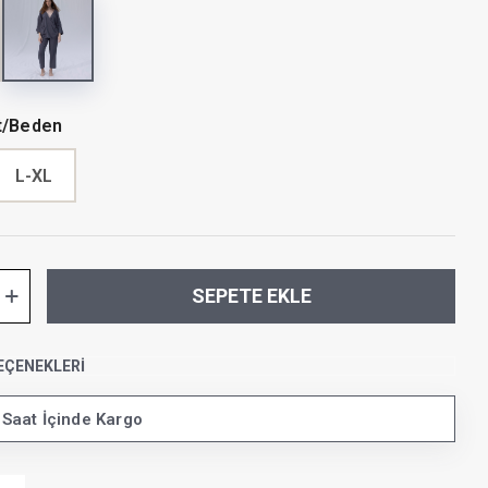
t/Beden
L-XL
SEPETE EKLE
EÇENEKLERI
 Saat İçinde Kargo