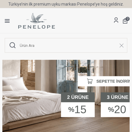
Türkiye’nin ilk premium uyku markası Penelope’ye hoş geldiniz.
0