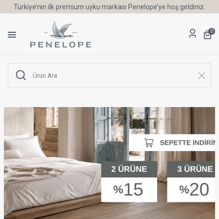
Türkiye’nin ilk premium uyku markası Penelope’ye hoş geldiniz.
0