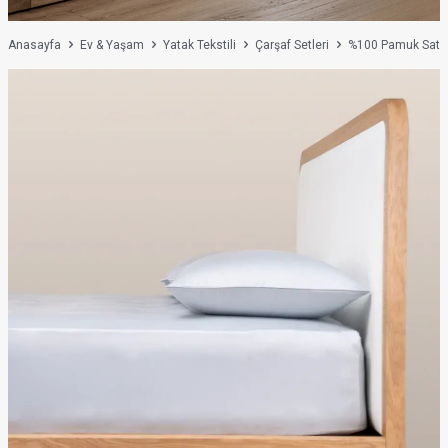
Anasayfa
Ev & Yaşam
Yatak Tekstili
Çarşaf Setleri
%100 Pamuk Saten L