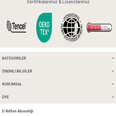
Sertifikalarımız & Lisanslarımız
KATEGORILER
ÖNEMLI BILGILER
KURUMSAL
ÜYE
E-Bülten Aboneliği