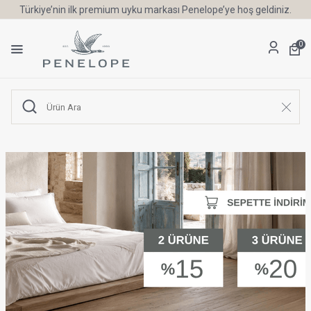
Türkiye’nin ilk premium uyku markası Penelope’ye hoş geldiniz.
0