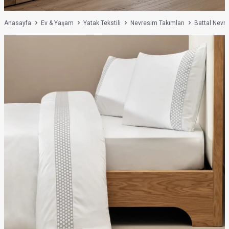
Anasayfa
Ev & Yaşam
Yatak Tekstili
Nevresim Takımları
Battal Nevr