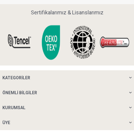
Sertifikalarımız & Lisanslarımız
KATEGORILER
ÖNEMLI BILGILER
KURUMSAL
ÜYE