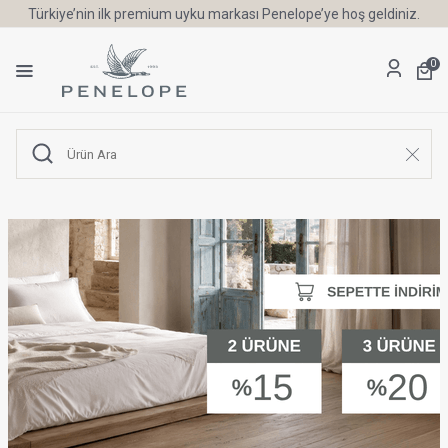
Türkiye’nin ilk premium uyku markası Penelope’ye hoş geldiniz.
0