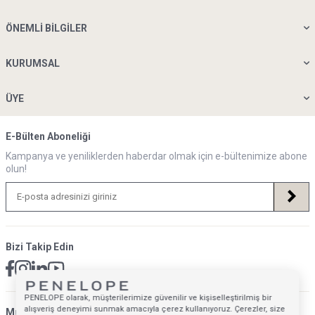
ÖNEMLI BILGILER
KURUMSAL
ÜYE
E-Bülten Aboneliği
Kampanya ve yeniliklerden haberdar olmak için e-bültenimize abone
olun!
Bizi Takip Edin
PENELOPE olarak, müşterilerimize güvenilir ve kişiselleştirilmiş bir
alışveriş deneyimi sunmak amacıyla çerez kullanıyoruz. Çerezler, size
Müsteri Hizmetleri İletişim Adresi