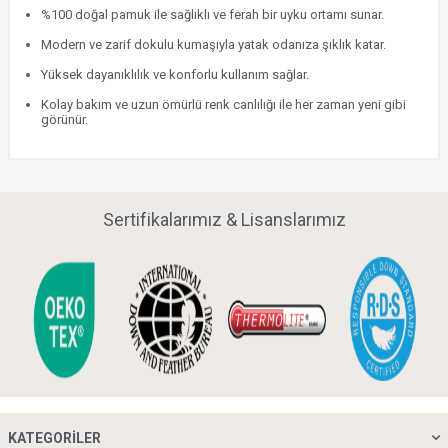
%100 doğal pamuk ile sağlıklı ve ferah bir uyku ortamı sunar.
Modern ve zarif dokulu kumaşıyla yatak odanıza şıklık katar.
Yüksek dayanıklılık ve konforlu kullanım sağlar.
Kolay bakım ve uzun ömürlü renk canlılığı ile her zaman yeni gibi
görünür.
Sertifikalarımız & Lisanslarımız
KATEGORILER