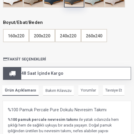
Boyut/Ebat/Beden
160x220
200x220
240x220
260x240
TAKSIT SEÇENEKLERI
48 Saat İçinde Kargo
Ürün Açıklaması
Yorumlar
Tavsiye Et
Bakım Kılavuzu
%100 Pamuk Percale Pure Dokulu Nevresim Takımı
%100 pamuk percale nevresim takımı
ile yatak odanızda hem
şıklığı hem de sağlıklı uykuyu bir arada yaşayın. Doğal pamuk
ipliğinden üretilen bu nevresim takımı, nefes alabilen yapısı