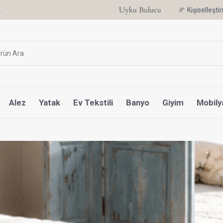
.
6 Ay'a Varan Taksit Ayrıcalığı
Kişiselleşt
Alez
Yatak
Ev Tekstili
Banyo
Giyim
Mobily