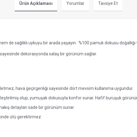
Ürün Açıklaması
Yorumlar
Tavsiye Et
em de sağlıklı uykuyu bir arada yaşayın.
%100 pamuk dokusu doğallığı v
 sayesinde dekorasyonda salaş bir görünüm sağlar.
rletmez, hava geçirgenliği sayesinde dört mevsim kullanıma uygundur.
eştirilmiş olup, yumuşak dokusuyla konfor sunar. Hafif buruşuk görünüm
nakış detayları sade bir görünüm sunar.
sinde ütü gerektirmez.