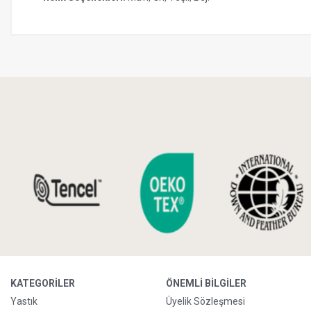
KATEGORILER
ÖNEMLI BILGILER
Yastık
Üyelik Sözleşmesi