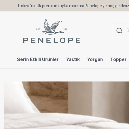
Türkiye’nin ilk premium uyku markası Penelope’ye hoş geldiniz
Serin Etkili Ürünler
Yastık
Yorgan
Topper