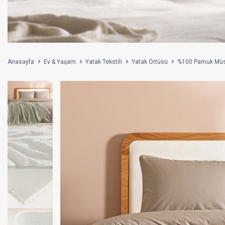
Anasayfa
Ev & Yaşam
Yatak Tekstili
Yatak Örtüsü
%100 Pamuk Müsli