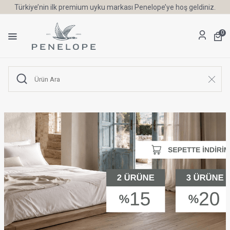
Türkiye’nin ilk premium uyku markası Penelope’ye hoş geldiniz.
0