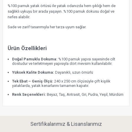
%100 pamuk yatak örtüsü ile yatak odanızda hem şıklığı hem de
sağlıklı uykuyu bir arada yaşayın.
%100 pamuk dokusu doğal ve
nefes alabilir.
Sade ve zarif tasarımıyla her tarza uyum sağlar.
Ürün Özellikleri
Doğal Pamuklu Dokuma:
%100 pamuk yapısı sayesinde cilt
dostudur ve terletmeyen yapısıyla dört mevsim kullanılabilir.
Yüksek Kalite Dokuma:
Dayanıklı, uzun ömürlü
Tek Ebat – Geniş Ölçü:
240 x 250 cm ölçüsüyle çift kişilik
yataklarda, yatak kenarlarını tamamen kapatır.
Renk Seçenekleri:
Beyaz, Taş, Antrasit, Gri, Pudra, Yeşil, Mürdüm
Sertifikalarımız & Lisanslarımız