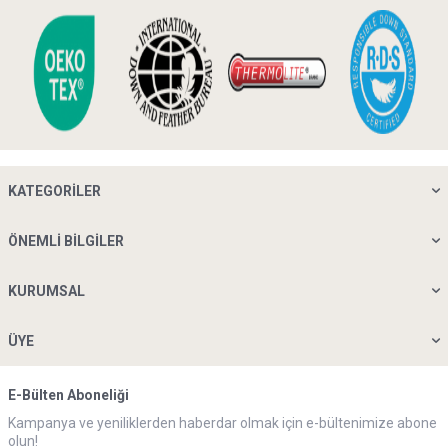
KATEGORILER
ÖNEMLI BILGILER
KURUMSAL
ÜYE
E-Bülten Aboneliği
Kampanya ve yeniliklerden haberdar olmak için e-bültenimize abone
olun!