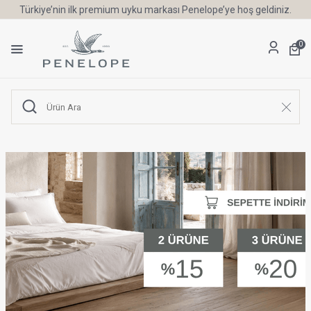
Türkiye’nin ilk premium uyku markası Penelope’ye hoş geldiniz.
0