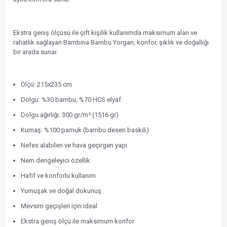
Ekstra geniş ölçüsü ile çift kişilik kullanımda maksimum alan ve
rahatlık sağlayan Bambina Bambu Yorgan, konfor, şıklık ve doğallığı
bir arada sunar.
Ölçü: 215x235 cm
Dolgu: %30 bambu, %70 HCS elyaf
Dolgu ağırlığı: 300 gr/m² (1516 gr)
Kumaş: %100 pamuk (bambu desen baskılı)
Nefes alabilen ve hava geçirgen yapı
Nem dengeleyici özellik
Hafif ve konforlu kullanım
Yumuşak ve doğal dokunuş
Mevsim geçişleri için ideal
Ekstra geniş ölçü ile maksimum konfor