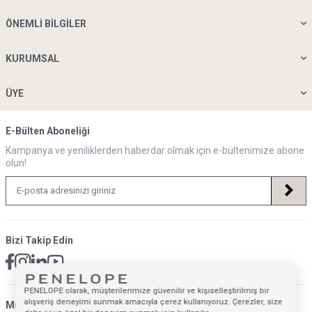
ÖNEMLI BILGILER
KURUMSAL
ÜYE
E-Bülten Aboneliği
Kampanya ve yeniliklerden haberdar olmak için e-bültenimize abone
olun!
Bizi Takip Edin
PENELOPE olarak, müşterilerimize güvenilir ve kişiselleştirilmiş bir
alışveriş deneyimi sunmak amacıyla çerez kullanıyoruz. Çerezler, size
Müsteri Hizmetleri İletişim Adresi