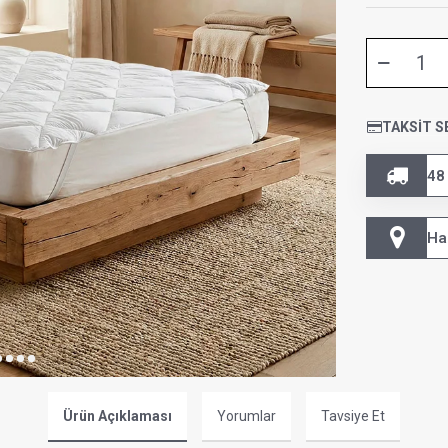
TAKSIT S
48
Ha
Ürün Açıklaması
Yorumlar
Tavsiye Et