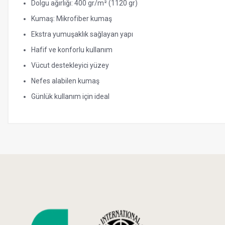
Dolgu ağırlığı: 400 gr/m² (1120 gr)
Kumaş: Mikrofiber kumaş
Ekstra yumuşaklık sağlayan yapı
Hafif ve konforlu kullanım
Vücut destekleyici yüzey
Nefes alabilen kumaş
Günlük kullanım için ideal