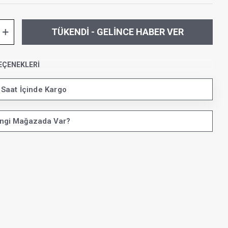
TÜKENDI - GELINCE HABER VER
EÇENEKLERI
 Saat İçinde Kargo
ngi Mağazada Var?