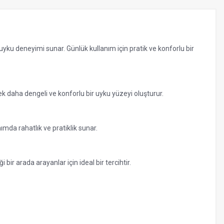
 uyku deneyimi sunar. Günlük kullanım için pratik ve konforlu bir
 daha dengeli ve konforlu bir uyku yüzeyi oluşturur.
mda rahatlık ve pratiklik sunar.
ir arada arayanlar için ideal bir tercihtir.