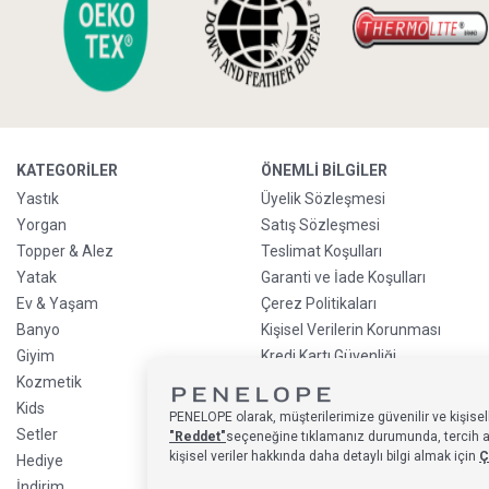
KATEGORILER
ÖNEMLI BILGILER
Yastık
Üyelik Sözleşmesi
Yorgan
Satış Sözleşmesi
Topper & Alez
Teslimat Koşulları
Yatak
Garanti ve İade Koşulları
Ev & Yaşam
Çerez Politikaları
Banyo
Kişisel Verilerin Korunması
Giyim
Kredi Kartı Güvenliği
Kozmetik
Sürdürülebilirlik Politikası
Kids
Kredi Kartı Taksit
PENELOPE olarak, müşterilerimize güvenilir ve kişisell
Bilgilendirmesi
Setler
"Reddet"
seçeneğine tıklamanız durumunda, tercih alan
Ön Sipariş Bilgilendirmesi
kişisel veriler hakkında daha detaylı bilgi almak için
Ç
Hediye
Sıkça Sorulan Sorular
İndirim