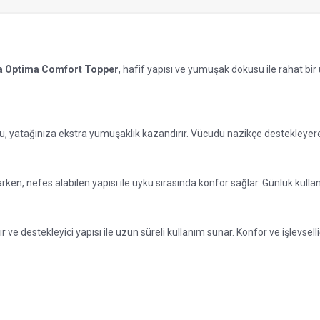
ta Optima Comfort Topper
, hafif yapısı ve yumuşak dokusu ile rahat bir
 yatağınıza ekstra yumuşaklık kazandırır. Vücudu nazikçe destekleyerek
n, nefes alabilen yapısı ile uyku sırasında konfor sağlar. Günlük kullanı
estekleyici yapısı ile uzun süreli kullanım sunar. Konfor ve işlevselliği b