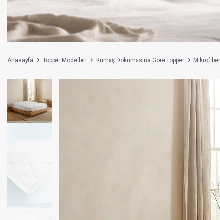
Anasayfa
Topper Modelleri
Kumaş Dokumasına Göre Topper
Mikrofibe