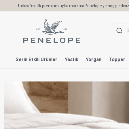
Türkiye’nin ilk premium uyku markası Penelope’ye hoş geldiniz
Serin Etkili Ürünler
Yastık
Yorgan
Topper