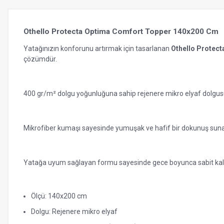
Othello Protecta Optima Comfort Topper 140x200 Cm
Yatağınızın konforunu artırmak için tasarlanan
Othello Protec
çözümdür.
400 gr/m² dolgu yoğunluğuna sahip rejenere mikro elyaf dolgusu,
Mikrofiber kumaşı sayesinde yumuşak ve hafif bir dokunuş sunarke
Yatağa uyum sağlayan formu sayesinde gece boyunca sabit kalır ve d
Ölçü: 140x200 cm
Dolgu: Rejenere mikro elyaf