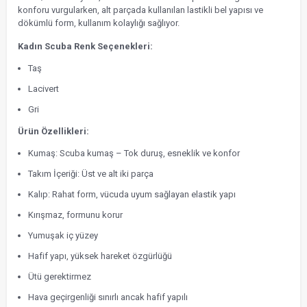
konforu vurgularken, alt parçada kullanılan lastikli bel yapısı ve
dökümlü form, kullanım kolaylığı sağlıyor.
Kadın Scuba Renk Seçenekleri:
Taş
Lacivert
Gri
Ürün Özellikleri:
Kumaş: Scuba kumaş – Tok duruş, esneklik ve konfor
Takım İçeriği: Üst ve alt iki parça
Kalıp: Rahat form, vücuda uyum sağlayan elastik yapı
Kırışmaz, formunu korur
Yumuşak iç yüzey
Hafif yapı, yüksek hareket özgürlüğü
Ütü gerektirmez
Hava geçirgenliği sınırlı ancak hafif yapılı