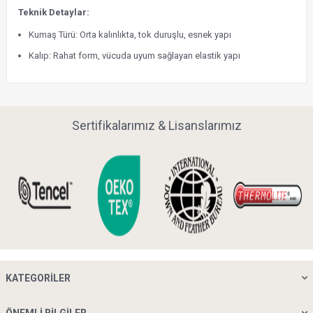
Teknik Detaylar:
Kumaş Türü: Orta kalınlıkta, tok duruşlu, esnek yapı
Kalıp: Rahat form, vücuda uyum sağlayan elastik yapı
Sertifikalarımız & Lisanslarımız
KATEGORILER
ÖNEMLI BILGILER