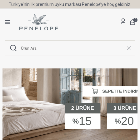
Türkiye’nin ilk premium uyku markası Penelope’ye hoş geldiniz.
0