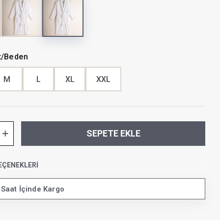
t/Beden
M
L
XL
XXL
SEPETE EKLE
EÇENEKLERI
 Saat İçinde Kargo