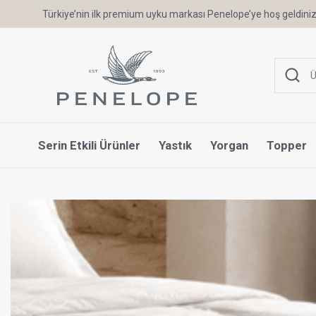
Türkiye’nin ilk premium uyku markası Penelope’ye hoş geldiniz
Serin Etkili Ürünler
Yastık
Yorgan
Topper