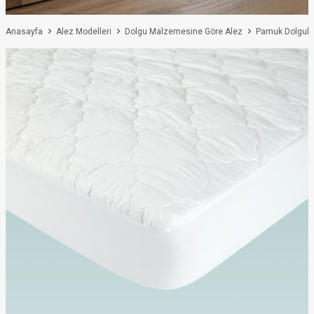
Anasayfa
Alez Modelleri
Dolgu Malzemesine Göre Alez
Pamuk Dolgulu