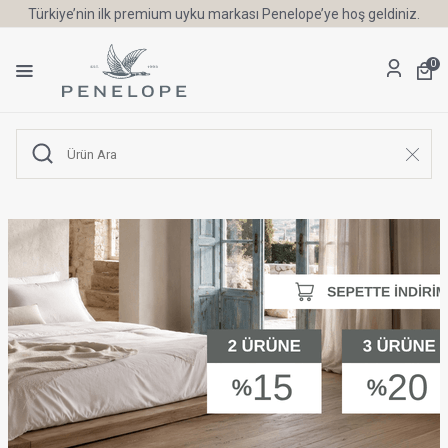
Türkiye’nin ilk premium uyku markası Penelope’ye hoş geldiniz.
0