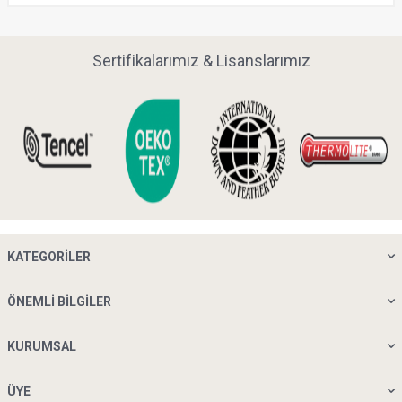
Sertifikalarımız & Lisanslarımız
KATEGORILER
ÖNEMLI BILGILER
KURUMSAL
ÜYE