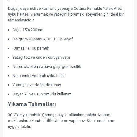
Doğal, dayanıklı ve konforlu yapısıyla Cottina Pamuklu Yatak Alezi,
uyku kalitesini artırmak ve yatağını korumak isteyenler için ideal bir
tamamlayıcıdır.
Ölçü: 150x200 cm
Dolgu: %70 pamuk, %30 HCS elyaf
Kumaş: %100 pamuk
Yatağı toz ve kirden koruyan yapı
Nefes alabilen ve hava geçirgen özellik
Nem emici ve ferah uyku hissi
Yumuşak ve doğal dokunuş
Dayanıklı ve uzun ömürlü kullanım
Yıkama Talimatları
30°C’de yıkanabilir. Çamaşır suyu kullanılmamalıdır. Kurutma
makinesinde kurutulabilir. Ütüleme yapılmaz. Kuru temizleme
uygulanabilir.